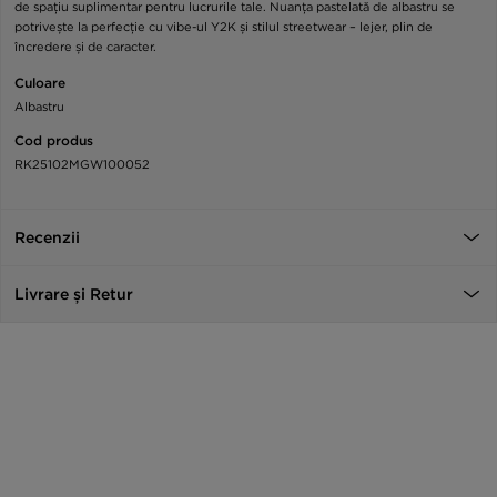
de spațiu suplimentar pentru lucrurile tale. Nuanța pastelată de albastru se
potrivește la perfecție cu vibe-ul Y2K și stilul streetwear – lejer, plin de
încredere și de caracter.
Culoare
Albastru
Cod produs
RK25102MGW100052
Recenzii
Livrare și Retur