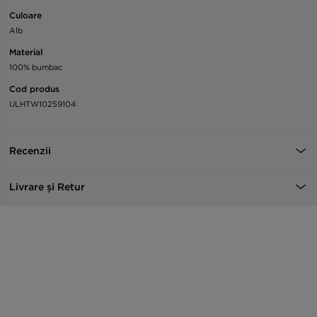
Culoare
Alb
Material
100% bumbac
Cod produs
ULHTW10259104
Recenzii
Livrare și Retur