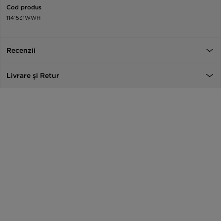
Cod produs
1141531WWH
Recenzii
Livrare și Retur