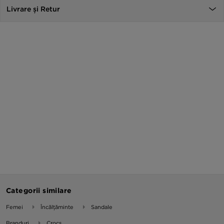
Livrare și Retur
Categorii similare
Femei
Încălțăminte
Sandale
Branduri
Crocs