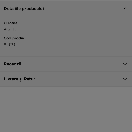
Detaliile produsului
Culoare
Argintiu
Cod produs
FY8178
Recenzii
Livrare și Retur