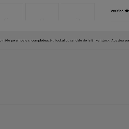
Verifică di
mbină-le pe ambele și completează-ți lookul cu sandale de la Birkenstock. Acestea sun