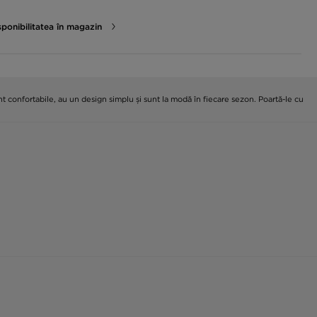
sponibilitatea în magazin
t confortabile, au un design simplu și sunt la modă în fiecare sezon. Poartă-le cu