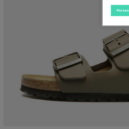
Person