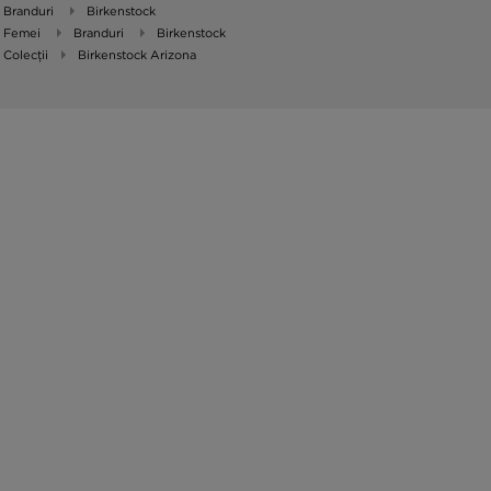
Branduri
Birkenstock
Femei
Branduri
Birkenstock
Colecții
Birkenstock Arizona