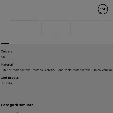
Culoare
Alb
Material
Exterior: material textil, material sintetic/ Căptușeală: material textil/ Talpă: cauciuc
Cod produs
JQ9043
Categorii similare