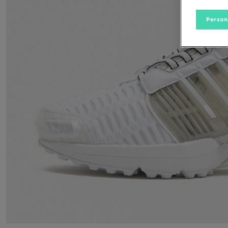
Person