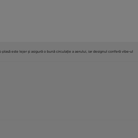
asă este lejer și asigură o bună circulație a aerului, iar designul conferă vibe-ul