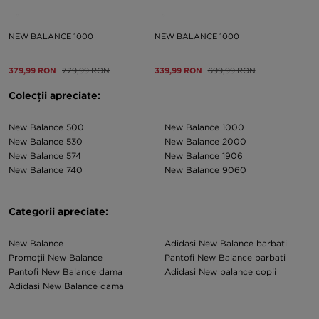
NEW BALANCE 1000
NEW BALANCE 1000
379,99 RON
779,99 RON
339,99 RON
699,99 RON
Colecții apreciate:
New Balance 500
New Balance 1000
New Balance 530
New Balance 2000
New Balance 574
New Balance 1906
New Balance 740
New Balance 9060
Categorii apreciate:
New Balance
Adidasi New Balance barbati
Promoții New Balance
Pantofi New Balance barbati
Pantofi New Balance dama
Adidasi New balance copii
Adidasi New Balance dama