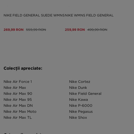
NIKE FIELD GENERAL SUEDE WMNS
NIKE WMNS FIELD GENERAL
269,99 RON
559,99 RON
259,99 RON
499,99 RON
Colecții apreciate:
Nike Air Force 1
Nike Cortez
Nike Air Max
Nike Dunk
Nike Air Max 90
Nike Field General
Nike Air Max 95
Nike Kawa
Nike Air Max DN
Nike P-6000
Nike Air Max Moto
Nike Pegasus
Nike Air Max TL
Nike Shox