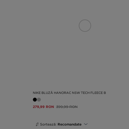
NIKE BLUZĂ HANORAC NSW TECH FLEECE B
279,99 RON
399,99 RON
Sortează:
Recomandate