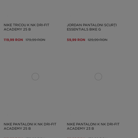
NIKE TRICOU K NK DRI-FIT
JORDAN PANTALONI SCURȚI
ACADEMY 25 B
ESSENTIALS BIKE G
119,99 RON
179,99 RON
59,99 RON
129,99 RON
NIKE PANTALONI K NK DRI-FIT
NIKE PANTALONI K NK DRI-FIT
ACADEMY 25 B
ACADEMY 23 B