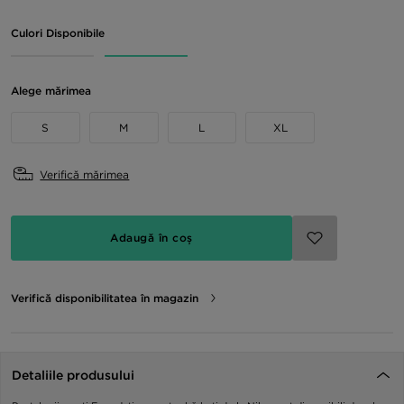
Culori Disponibile
Alege mărimea
S
M
L
XL
Verifică mărimea
Adaugă în coș
Verifică disponibilitatea în magazin
Detaliile produsului