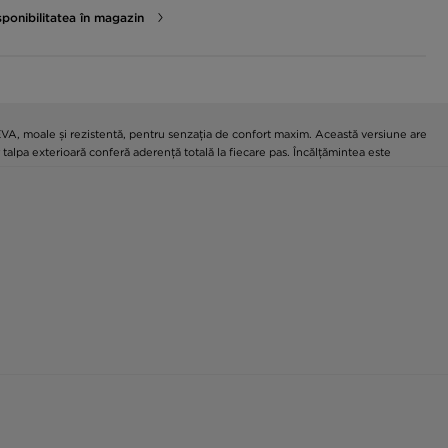
sponibilitatea în magazin
EVA, moale și rezistentă, pentru senzația de confort maxim. Această versiune are
 talpa exterioară conferă aderență totală la fiecare pas. Încălțămintea este