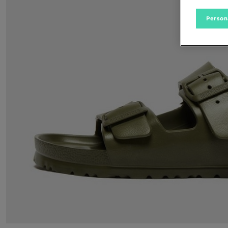
Person