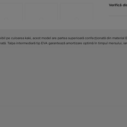
Verifică di
ibil pe culoarea kaki, acest model are partea superioară confecționată din material 
urnată. Talpa intermediară tip EVA garantează amortizare optimă în timpul mersului, iar