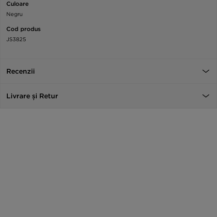
Culoare
Negru
Cod produs
JS3825
Recenzii
Livrare și Retur