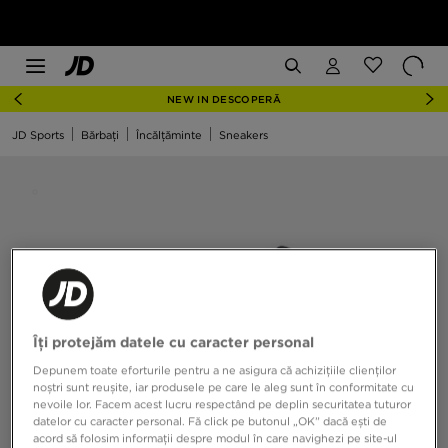
NEW IN DESCOPERĂ
JD Sports
Bărbați
Încălțăminte
Sneakers
Îți protejăm datele cu caracter personal
Depunem toate eforturile pentru a ne asigura că achizițiile clienților
noștri sunt reușite, iar produsele pe care le aleg sunt în conformitate cu
nevoile lor. Facem acest lucru respectând pe deplin securitatea tuturor
datelor cu caracter personal. Fă click pe butonul „OK” dacă ești de
acord să folosim informații despre modul în care navighezi pe site-ul