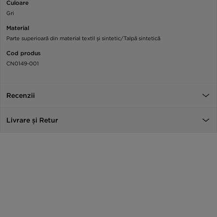
Culoare
Gri
Material
Parte superioară din material textil și sintetic/Talpă sintetică
Cod produs
CN0149-001
Recenzii
Livrare și Retur