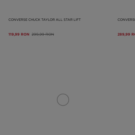
CONVERSE CHUCK TAYLOR ALL STAR LIFT
CONVERSE
119,99 RON
299,99 RON
289,99 