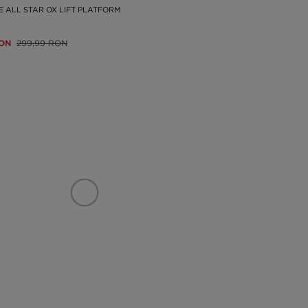
 ALL STAR OX LIFT PLATFORM
RON
299,99 RON