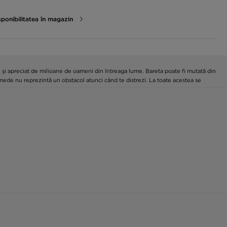
sponibilitatea în magazin
l și apreciat de milioane de oameni din întreaga lume. Bareta poate fi mutată din
e umede nu reprezintă un obstacol atunci când te distrezi. La toate acestea se