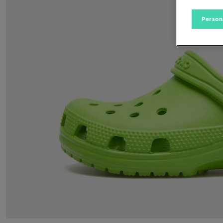
Person