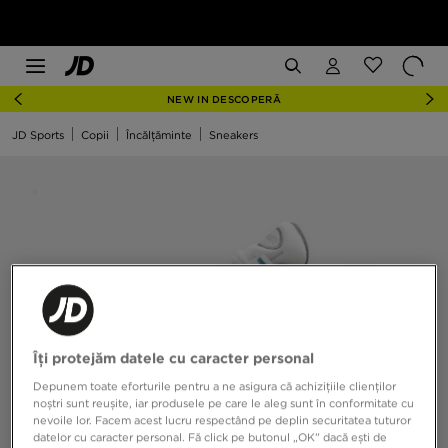
NEW IN DESCOPERĂ
JD Sports
Copii
Încălțăminte
Sneakers
Îți protejăm datele cu caracter personal
Depunem toate eforturile pentru a ne asigura că achizițiile clienților
noștri sunt reușite, iar produsele pe care le aleg sunt în conformitate cu
nevoile lor. Facem acest lucru respectând pe deplin securitatea tuturor
datelor cu caracter personal. Fă click pe butonul „OK” dacă ești de