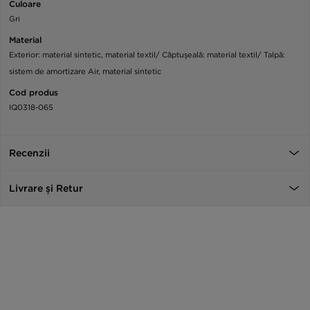
Culoare
Gri
Material
Exterior: material sintetic, material textil/ Căptușeală: material textil/ Talpă:
sistem de amortizare Air, material sintetic
Cod produs
IQ0318-065
Recenzii
Livrare și Retur