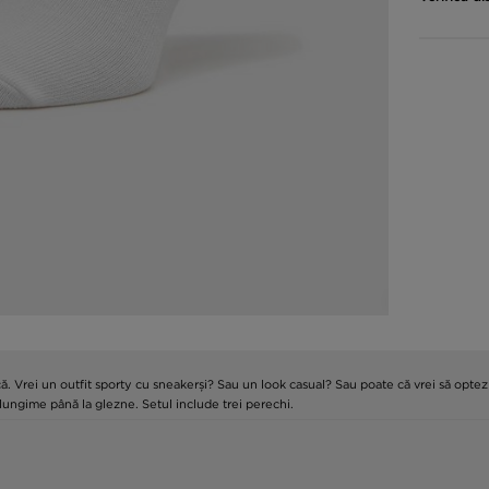
Vrei un outfit sporty cu sneakerși? Sau un look casual? Sau poate că vrei să optezi 
lungime până la glezne. Setul include trei perechi.