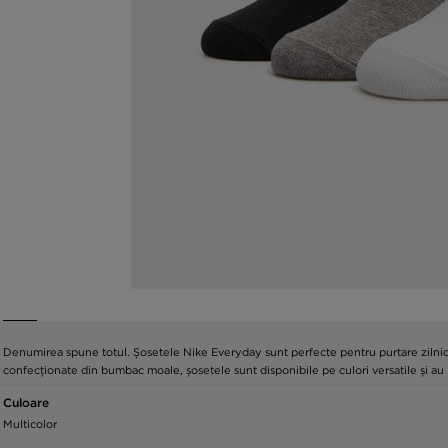
Denumirea spune totul. Șosetele Nike Everyday sunt perfecte pentru purtare zilnică. 
confecționate din bumbac moale, șosetele sunt disponibile pe culori versatile și au 
Culoare
Multicolor