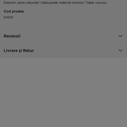
Exterior: piele naturală/ Căptușeală: material sintetic/ Talpă: cauciuc
Cod produs
IH1501
Recenzii
Livrare și Retur