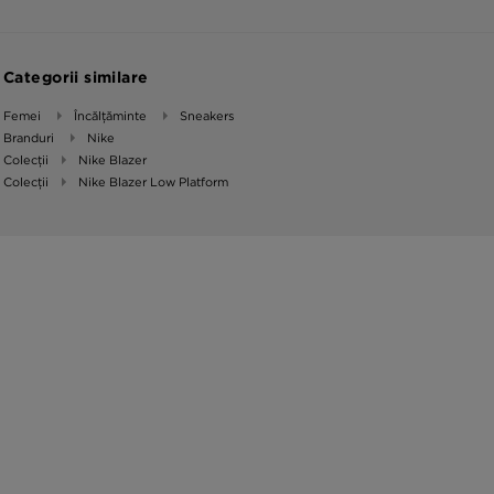
Categorii similare
Femei
Încălțăminte
Sneakers
Branduri
Nike
Colecții
Nike Blazer
Colecții
Nike Blazer Low Platform