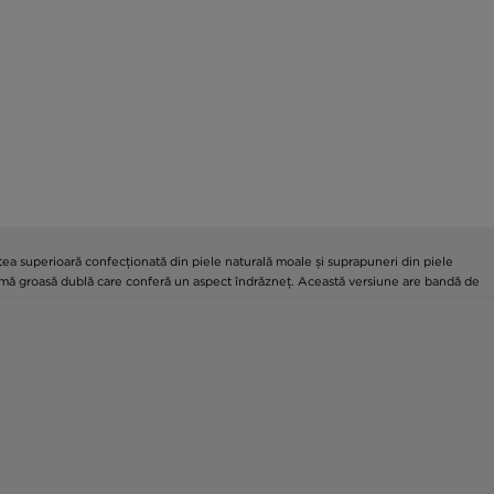
tea superioară confecționată din piele naturală moale și suprapuneri din piele
formă groasă dublă care conferă un aspect îndrăzneț. Această versiune are bandă de