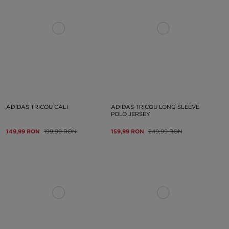
ADIDAS TRICOU CALI
ADIDAS TRICOU LONG SLEEVE
POLO JERSEY
149,99 RON
199,99 RON
159,99 RON
249,99 RON