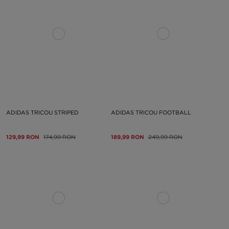
ADIDAS TRICOU STRIPED
ADIDAS TRICOU FOOTBALL
129,99 RON
174,99 RON
189,99 RON
249,99 RON