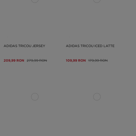
ADIDAS TRICOU JERSEY
ADIDAS TRICOU ICED LATTE
209,99 RON
279,99 RON
109,99 RON
179,99 RON