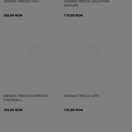
ADIDAS TRICOU CALI
ADIDAS TRICOU VACATION
SEASON
169,99 RON
179,99 RON
ADIDAS TRICOU OVERSIZE
ADIDAS TRICOU GFX
FOOTBALL
189,99 RON
174,99 RON