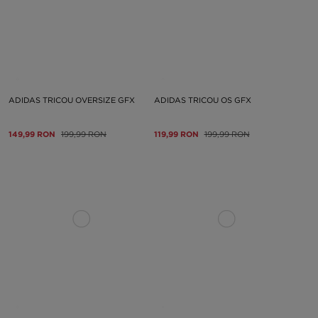
ADIDAS TRICOU OVERSIZE GFX
ADIDAS TRICOU OS GFX
149,99 RON
199,99 RON
119,99 RON
199,99 RON