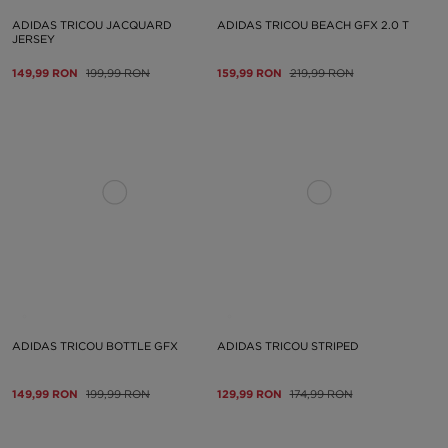
ADIDAS TRICOU JACQUARD
ADIDAS TRICOU BEACH GFX 2.0 T
JERSEY
149,99 RON
199,99 RON
159,99 RON
219,99 RON
ADIDAS TRICOU BOTTLE GFX
ADIDAS TRICOU STRIPED
149,99 RON
199,99 RON
129,99 RON
174,99 RON