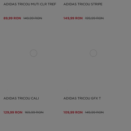
ADIDAS TRICOU MUTI CLR TREF
ADIDAS TRICOU STRIPE
89,99 RON
149,99 RON
149,99 RON
199,99 RON
ADIDAS TRICOU CALI
ADIDAS TRICOU GFX T
129,99 RON
169,99 RON
109,99 RON
149,99 RON