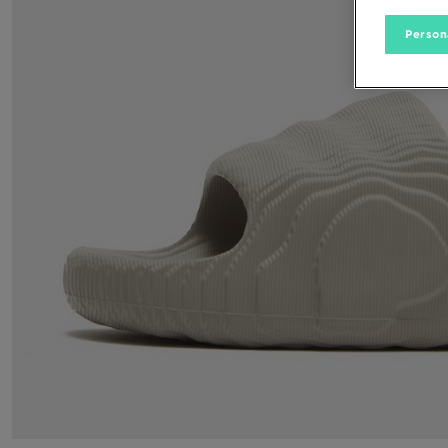
Person