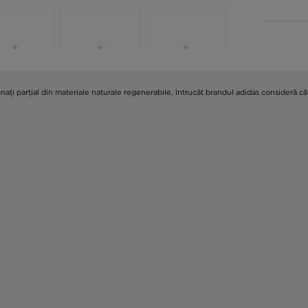
nați parțial din materiale naturale regenerabile, întrucât brandul adidas consideră c