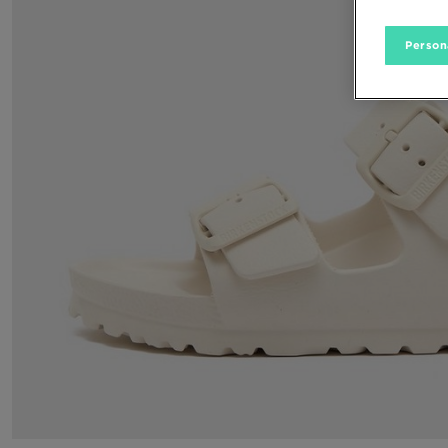
Person