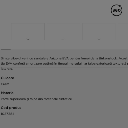
Simte vibe-ul verii cu sandalele Arizona EVA pentru femei de la Birkenstock. Acest 
tip EVA conferă amortizare optimă în timpul mersului, iar talpa exterioară texturată 
laterale.
Culoare
Crem
Material
Parte superioară și talpă din materiale sintetice
Cod produs
1027384