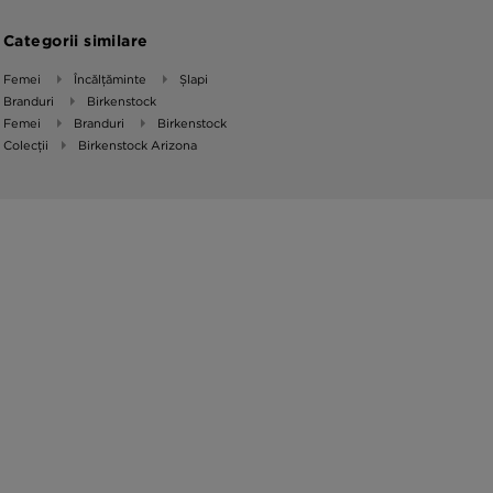
Categorii similare
Femei
Încălțăminte
Șlapi
Branduri
Birkenstock
Femei
Branduri
Birkenstock
Colecții
Birkenstock Arizona