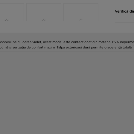
Verifică di
ponibil pe culoarea violet, acest model este confecționat din material EVA impermea
 optimă și senzația de confort maxim. Talpa exterioară dură permite o aderență total