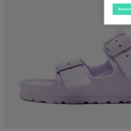
Person