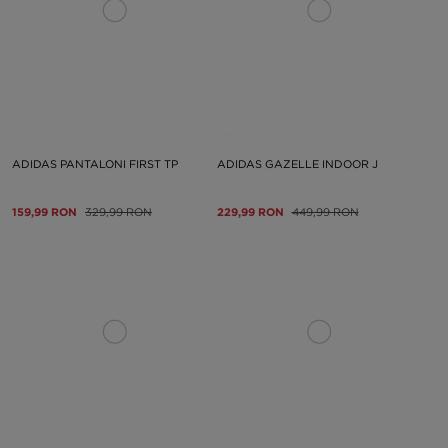
ADIDAS PANTALONI FIRST TP
ADIDAS GAZELLE INDOOR J
159,99 RON
329,99 RON
229,99 RON
449,99 RON