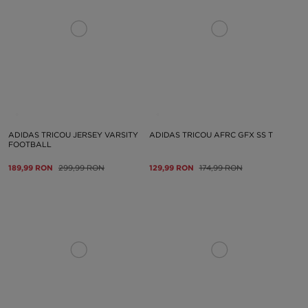
ADIDAS TRICOU JERSEY VARSITY
ADIDAS TRICOU AFRC GFX SS T
FOOTBALL
189,99 RON
299,99 RON
129,99 RON
174,99 RON