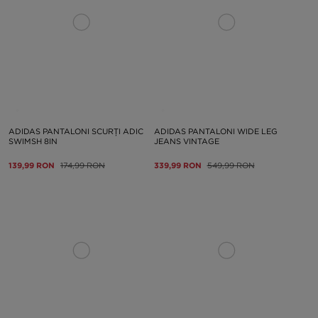
ADIDAS PANTALONI SCURȚI ADIC
ADIDAS PANTALONI WIDE LEG
SWIMSH 8IN
JEANS VINTAGE
139,99 RON
174,99 RON
339,99 RON
549,99 RON