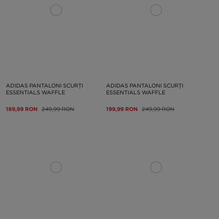
ADIDAS PANTALONI SCURȚI
ADIDAS PANTALONI SCURȚI
ESSENTIALS WAFFLE
ESSENTIALS WAFFLE
189,99 RON
249,99 RON
199,99 RON
249,99 RON