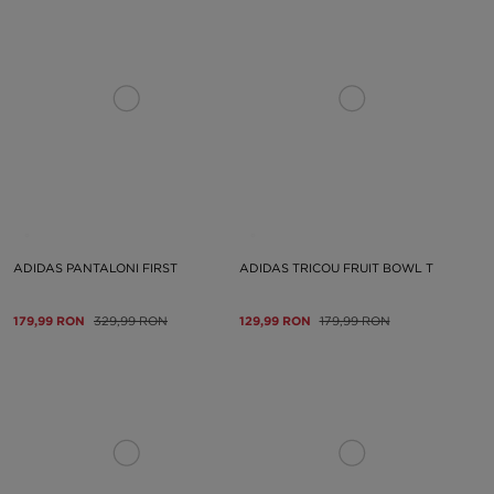
ADIDAS PANTALONI FIRST
ADIDAS TRICOU FRUIT BOWL T
179,99 RON
329,99 RON
129,99 RON
179,99 RON