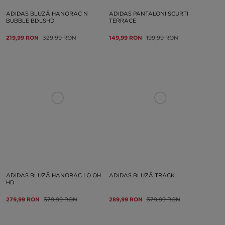
ADIDAS BLUZĂ HANORAC N
ADIDAS PANTALONI SCURȚI
BUBBLE BDLSHD
TERRACE
219,99 RON
329,99 RON
149,99 RON
199,99 RON
ADIDAS BLUZĂ HANORAC LO OH
ADIDAS BLUZĂ TRACK
HD
279,99 RON
379,99 RON
289,99 RON
379,99 RON