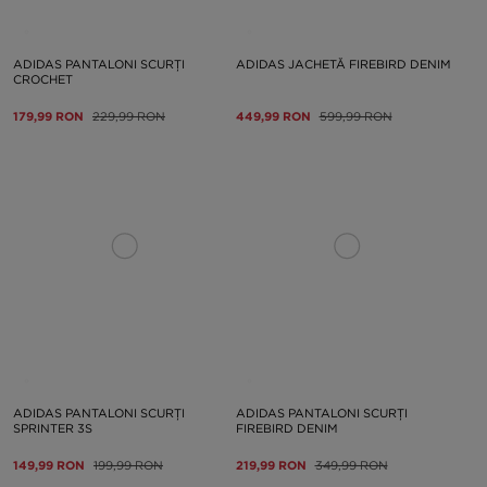
ADIDAS PANTALONI SCURȚI
ADIDAS JACHETĂ FIREBIRD DENIM
CROCHET
179,99 RON
229,99 RON
449,99 RON
599,99 RON
ADIDAS PANTALONI SCURȚI
ADIDAS PANTALONI SCURȚI
SPRINTER 3S
FIREBIRD DENIM
149,99 RON
199,99 RON
219,99 RON
349,99 RON