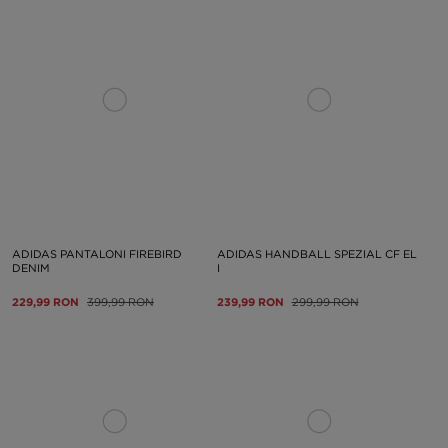
ADIDAS PANTALONI FIREBIRD
ADIDAS HANDBALL SPEZIAL CF EL
DENIM
I
229,99 RON
399,99 RON
239,99 RON
299,99 RON