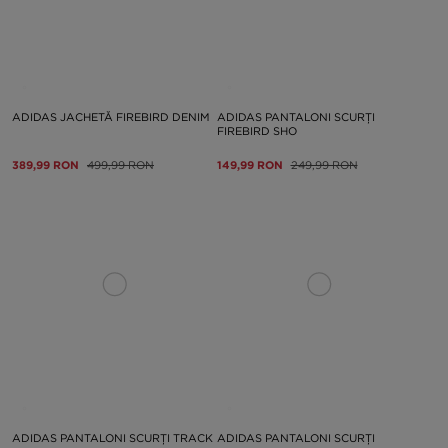
ADIDAS JACHETĂ FIREBIRD DENIM
ADIDAS PANTALONI SCURȚI
FIREBIRD SHO
389,99 RON
499,99 RON
149,99 RON
249,99 RON
ADIDAS PANTALONI SCURȚI TRACK
ADIDAS PANTALONI SCURȚI