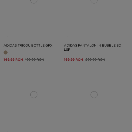
ADIDAS TRICOU BOTTLE GFX
ADIDAS PANTALONI N BUBBLE BD
LSP
149,99 RON
199,99 RON
169,99 RON
299,99 RON