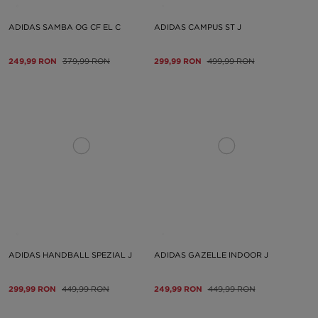
ADIDAS SAMBA OG CF EL C
ADIDAS CAMPUS ST J
249,99 RON
379,99 RON
299,99 RON
499,99 RON
ADIDAS HANDBALL SPEZIAL J
ADIDAS GAZELLE INDOOR J
299,99 RON
449,99 RON
249,99 RON
449,99 RON