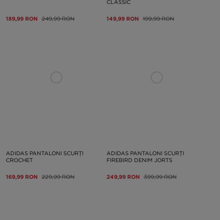
CLASSIC
189,99 RON
249,99 RON
149,99 RON
199,99 RON
ADIDAS PANTALONI SCURȚI
ADIDAS PANTALONI SCURȚI
CROCHET
FIREBIRD DENIM JORTS
169,99 RON
229,99 RON
249,99 RON
399,99 RON