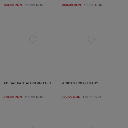
159,99 RON
299,99 RON
259,99 RON
329,99 RON
ADIDAS PANTALONI KNITTED
ADIDAS TRICOU BABY
219,99 RON
399,99 RON
129,99 RON
174,99 RON