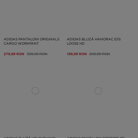
ADIDAS PANTALONI ORIGINALS
ADIDAS BLUZĂ HANORAC ESS
CARGO WORKPANT
LOOSE HD
279,99 RON
399,99 RON
199,99 RON
299,99 RON