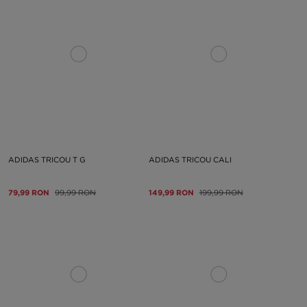
ADIDAS TRICOU T G
ADIDAS TRICOU CALI
79,99 RON
99,99 RON
149,99 RON
199,99 RON