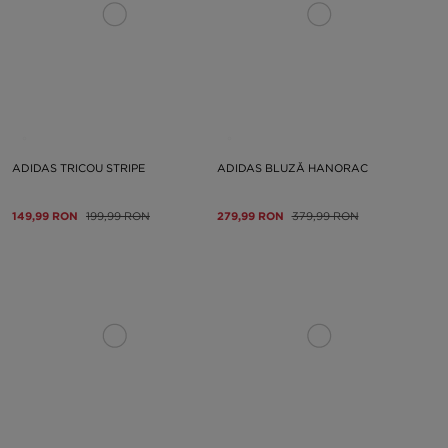
ADIDAS TRICOU STRIPE
ADIDAS BLUZĂ HANORAC
149,99 RON
199,99 RON
279,99 RON
379,99 RON