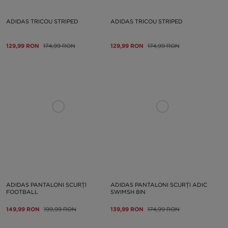
ADIDAS TRICOU STRIPED
ADIDAS TRICOU STRIPED
129,99 RON
174,99 RON
129,99 RON
174,99 RON
ADIDAS PANTALONI SCURȚI
ADIDAS PANTALONI SCURȚI ADIC
FOOTBALL
SWIMSH 8IN
149,99 RON
199,99 RON
139,99 RON
174,99 RON