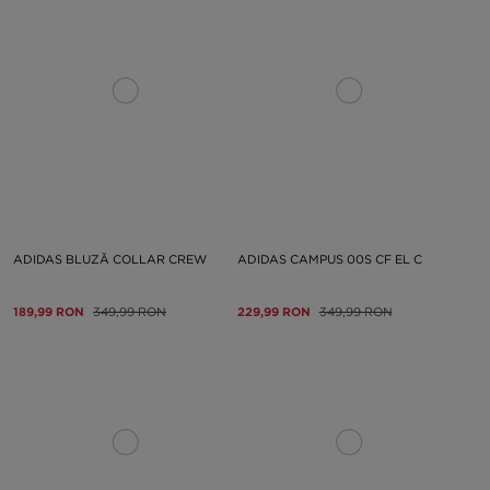
ADIDAS BLUZĂ COLLAR CREW
ADIDAS CAMPUS 00S CF EL C
189,99 RON
349,99 RON
229,99 RON
349,99 RON