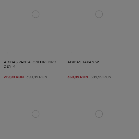
ADIDAS PANTALONI FIREBIRD
ADIDAS JAPAN W
DENIM
219,99 RON
399,99 RON
369,99 RON
599,99 RON