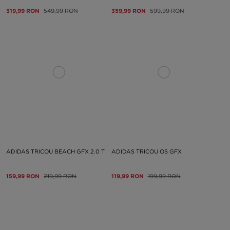
319,99 RON
549,99 RON
359,99 RON
599,99 RON
ADIDAS TRICOU BEACH GFX 2.0 T
ADIDAS TRICOU OS GFX
159,99 RON
219,99 RON
119,99 RON
199,99 RON