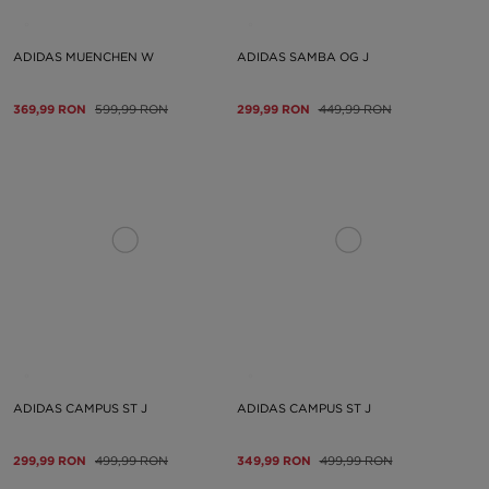
ADIDAS MUENCHEN W
ADIDAS SAMBA OG J
369,99 RON
599,99 RON
299,99 RON
449,99 RON
ADIDAS CAMPUS ST J
ADIDAS CAMPUS ST J
299,99 RON
499,99 RON
349,99 RON
499,99 RON