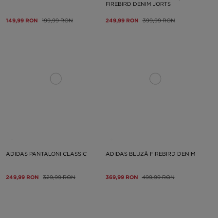
FIREBIRD DENIM JORTS
149,99 RON
199,99 RON
249,99 RON
399,99 RON
ADIDAS PANTALONI CLASSIC
ADIDAS BLUZĂ FIREBIRD DENIM
249,99 RON
329,99 RON
369,99 RON
499,99 RON