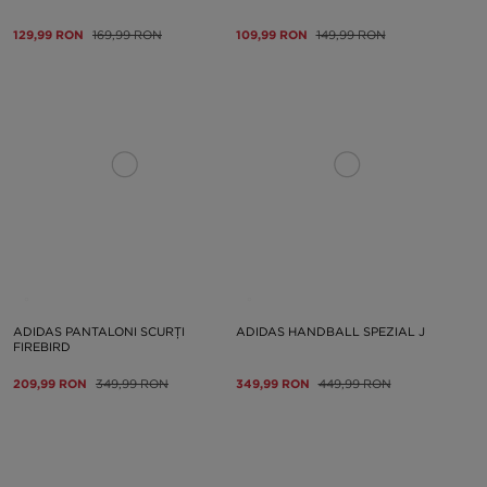
129,99 RON
169,99 RON
109,99 RON
149,99 RON
ADIDAS PANTALONI SCURȚI
ADIDAS HANDBALL SPEZIAL J
FIREBIRD
209,99 RON
349,99 RON
349,99 RON
449,99 RON