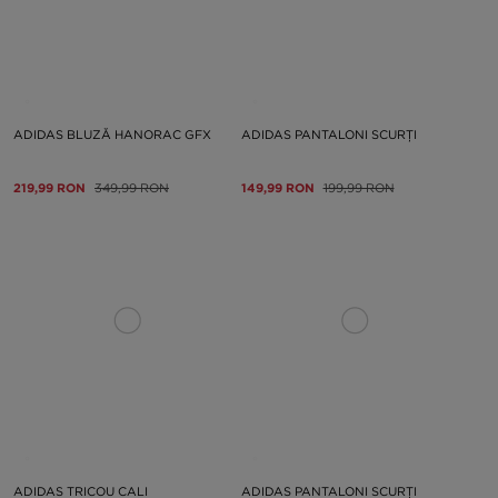
ADIDAS BLUZĂ HANORAC GFX
ADIDAS PANTALONI SCURȚI
219,99 RON
349,99 RON
149,99 RON
199,99 RON
ADIDAS TRICOU CALI
ADIDAS PANTALONI SCURȚI