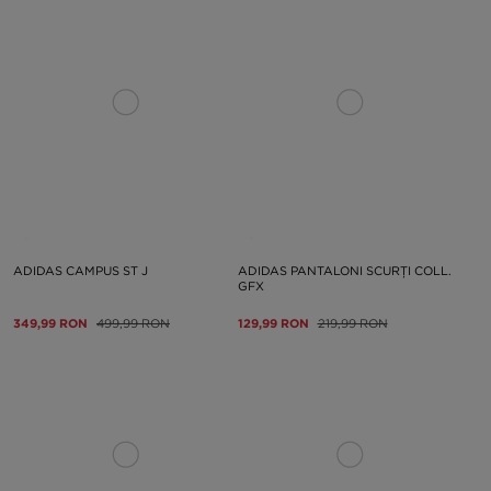
ADIDAS CAMPUS ST J
ADIDAS PANTALONI SCURȚI COLL.
GFX
349,99 RON
499,99 RON
129,99 RON
219,99 RON