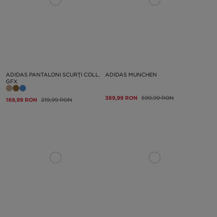
ADIDAS PANTALONI SCURȚI COLL.
ADIDAS MUNCHEN
GFX
389,99 RON
599,99 RON
169,99 RON
219,99 RON