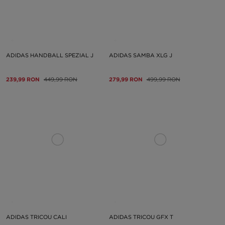
ADIDAS HANDBALL SPEZIAL J
ADIDAS SAMBA XLG J
239,99 RON
449,99 RON
279,99 RON
499,99 RON
ADIDAS TRICOU CALI
ADIDAS TRICOU GFX T