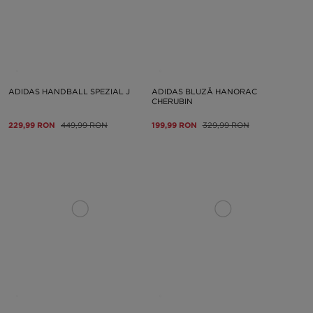
ADIDAS HANDBALL SPEZIAL J
ADIDAS BLUZĂ HANORAC
CHERUBIN
229,99 RON
449,99 RON
199,99 RON
329,99 RON