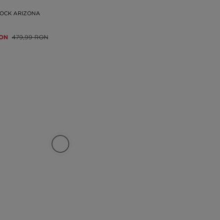
TOCK ARIZONA
RON
479,99 RON