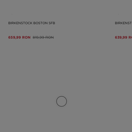
BIRKENSTOCK BOSTON SFB
BIRKENS
659,99 RON
819,99 RON
639,99 