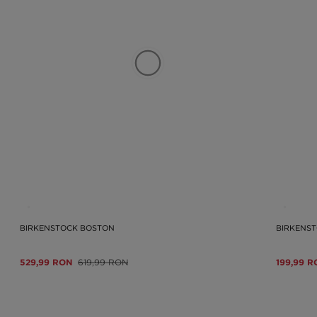
BIRKENSTOCK BOSTON
BIRKENST
529,99 RON
619,99 RON
199,99 R