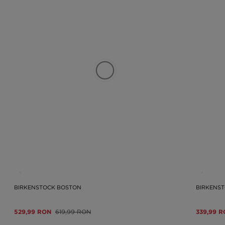
BIRKENSTOCK BOSTON
BIRKENS
529,99 RON
619,99 RON
339,99 