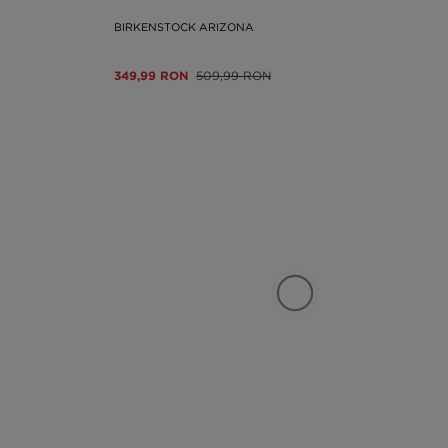
BIRKENSTOCK ARIZONA
349,99 RON
509,99 RON