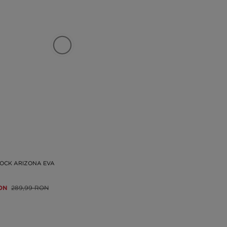
OCK ARIZONA EVA
ON
289,99 RON