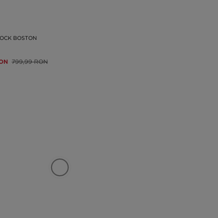
TOCK BOSTON
RON
799,99 RON