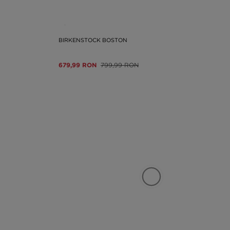
BIRKENSTOCK BOSTON
679,99 RON
799,99 RON