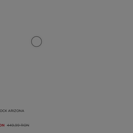
TOCK ARIZONA
RON
449,99 RON