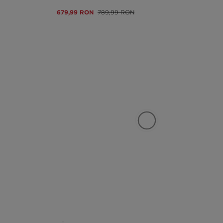
679,99 RON
789,99 RON